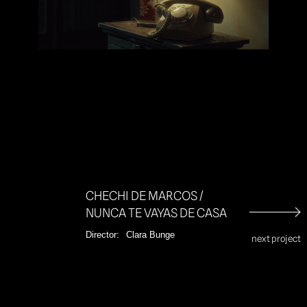
Unmut
CHECHI DE MARCOS /
NUNCA TE VAYAS DE CASA
Director:
Clara Bunge
next project